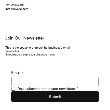
123-456-7890
info@mysite.com
Join Our Newsletter
This is the space to promote the business's email
newsletter.
Encourage people to subscribe here.
Email
*
Yes, subscribe me to your newsletter.
*
Submit