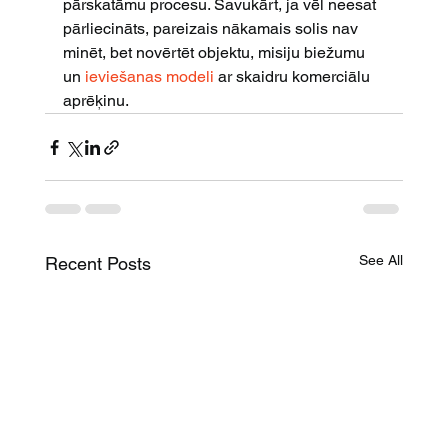
pārskatāmu procesu. Savukārt, ja vēl neesat 
pārliecināts, pareizais nākamais solis nav 
minēt, bet novērtēt objektu, misiju biežumu 
un 
ieviešanas modeli
 ar skaidru komerciālu 
aprēķinu.
See All
Recent Posts