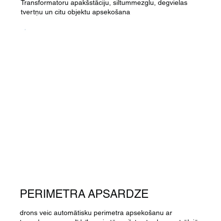
Transformatoru apakšstāciju, siltummezglu, degvielas
tvertņu un citu objektu apsekošana
PERIMETRA APSARDZE
drons veic automātisku perimetra apsekošanu ar