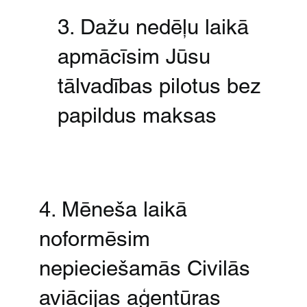
3. Dažu nedēļu laikā
apmācīsim Jūsu
tālvadības pilotus bez
papildus maksas
4. Mēneša laikā
noformēsim
nepieciešamās Civilās
aviācijas aģentūras