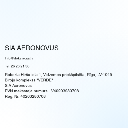
SIA AERONOVUS
Info@dokstacija.lv
Tel: 26 26 21 36
Roberta Hirša iela 1, Vidzemes priekšpilsēta, Rīga, LV-1045
Biroju komplekss "VERDE"​
SIA Aeronovus
PVN maksātāja numurs: LV40203280708
Reg. Nr. 40203280708