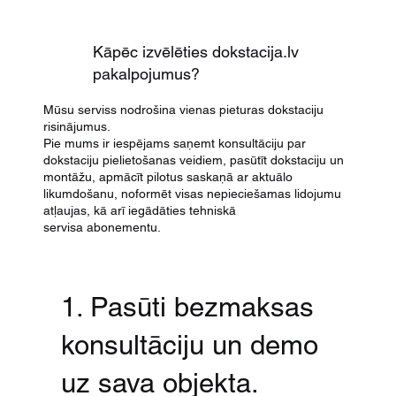
Kāpēc izvēlēties dokstacija.lv
pakalpojumus?
Mūsu serviss nodrošina vienas pieturas dokstaciju
risinājumus.
Pie mums ir iespējams saņemt konsultāciju par
dokstaciju pielietošanas veidiem, pasūtīt dokstaciju un
montāžu, apmācīt pilotus saskaņā ar aktuālo
likumdošanu, noformēt visas nepieciešamas lidojumu
atļaujas, kā arī iegādāties tehniskā
servisa abonementu.
1. Pasūti bezmaksas
konsultāciju un demo
uz sava objekta.