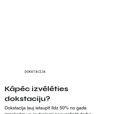
DOKSTACIJA
Kāpēc izvēlēties
dokstaciju?
Dokstacija ļauj ietaupīt līdz 50% no gada