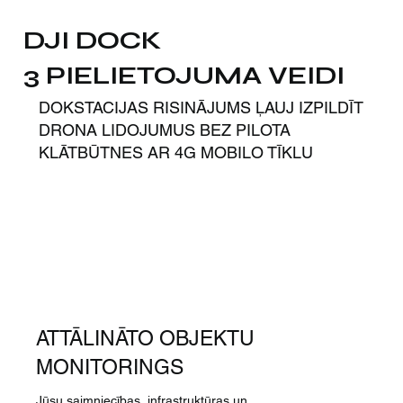
DJI DOCK
3 PIELIETOJUMA VEIDI
DOKSTACIJAS RISINĀJUMS ĻAUJ IZPILDĪT
DRONA LIDOJUMUS BEZ PILOTA
KLĀTBŪTNES AR 4G MOBILO TĪKLU
ATTĀLINĀTO OBJEKTU
MONITORINGS
Jūsu saimniecības, infrastruktūras un