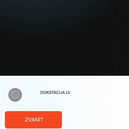
DOKSTACIJA.LV
ZVANĪT