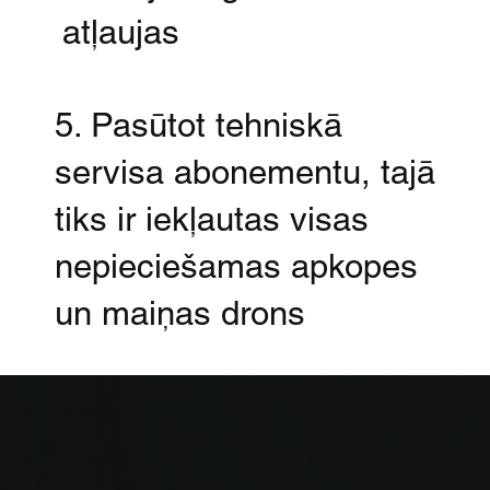
atļaujas
5. Pasūtot tehniskā
servisa abonementu, tajā
tiks ir iekļautas visas
nepieciešamas apkopes
un maiņas drons