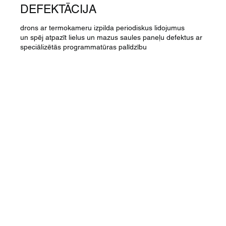
DEFEKTĀCIJA
drons ar termokameru izpilda periodiskus lidojumus
un spēj atpazīt lielus un mazus saules paneļu defektus ar
speciālizētās programmatūras palīdzību