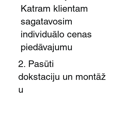
Katram klientam
sagatavosim
individuālo cenas
piedāvajumu
2. Pasūti
dokstaciju un montāž
u