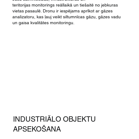
teritorijas monitorings reāllaikā un tiešaitē no jebkuras
vietas pasaulē. Dronu ir iespējams aprīkot ar gāzes
analizatoru, kas ļauj veikt siltumnīcas gāzu, gāzes vadu
un gaisa kvalitātes monitoringu.
INDUSTRIĀLO OBJEKTU
APSEKOŠANA